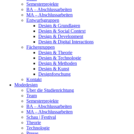
Semesterprojekte
BA – Abschlussarbeiten
MA – Abschlussarbeiten
Entwurfsgruppen
Design & Grundlagen
Design & Social Context
Design & Development
Design & Digital Interactions
Fächergruppen
Design & Theorie
Design & Technologie
Design & Methoden
Design & Kunst
Designforschung
Kontakt
Modedesign
Über die Studienrichtung
Team
Semesterprojekte
BA – Abschlussarbeiten
MA – Abschlussarbeiten
Schau | Festival
Theorie
Technologie
Presse