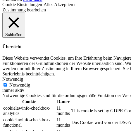
Cookie Einstellungen
Alles Akzeptieren
Zustimmung bearbeiten
Schließen
Übersicht
Diese Website verwendet Cookies, um Ihre Erfahrung beim Navigiere
Funktionieren der Grundfunktionen der Website unerlässlich sind.
Wir
werden nur mit Ihrer Zustimmung in Ihrem Browser gespeichert.
Sie 
Surferlebnis beeinträchtigen.
Notwendig
Notwendig
immer aktiv
Notwendige Cookies sind für die ordnungsgemäße Funktion der Websit
Cookie
Dauer
cookielawinfo-checkbox-
11
This cookie is set by GDPR Cooki
analytics
months
cookielawinfo-checkbox-
11
Das Cookie wird von der DSGVO
functional
months