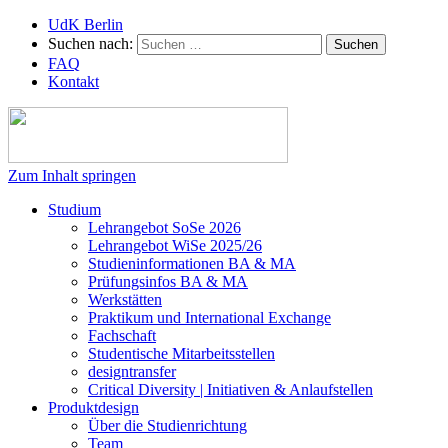
UdK Berlin
Suchen nach:
FAQ
Kontakt
Zum Inhalt springen
Studium
Lehrangebot SoSe 2026
Lehrangebot WiSe 2025/26
Studieninformationen ­BA & MA
Prüfungsinfos BA & MA
Werkstätten
Praktikum und International Exchange
Fachschaft
Studentische Mitarbeitsstellen
designtransfer
Critical Diversity | Initiativen & Anlaufstellen
Produktdesign
Über die Studienrichtung
Team