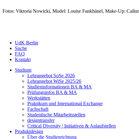
Fotos: Viktoria Nowicki, Model: Louise Fankhänel, Make-Up: Callu
UdK Berlin
Suche
FAQ
Kontakt
Studium
Lehrangebot SoSe 2026
Lehrangebot WiSe 2025/26
Studieninformationen ­BA & MA
Prüfungsinfos BA & MA
Werkstätten
Praktikum und International Exchange
Fachschaft
Studentische Mitarbeitsstellen
designtransfer
Critical Diversity | Initiativen & Anlaufstellen
Produktdesign
Über die Studienrichtung