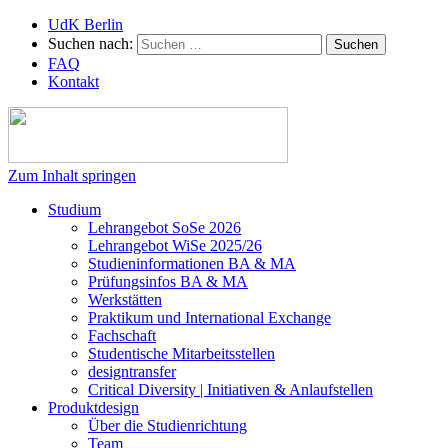
UdK Berlin
Suchen nach:
FAQ
Kontakt
Zum Inhalt springen
Studium
Lehrangebot SoSe 2026
Lehrangebot WiSe 2025/26
Studieninformationen ­BA & MA
Prüfungsinfos BA & MA
Werkstätten
Praktikum und International Exchange
Fachschaft
Studentische Mitarbeitsstellen
designtransfer
Critical Diversity | Initiativen & Anlaufstellen
Produktdesign
Über die Studienrichtung
Team