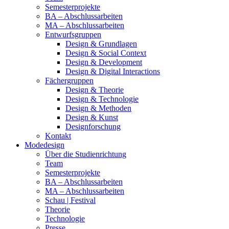
Semesterprojekte
BA – Abschlussarbeiten
MA – Abschlussarbeiten
Entwurfsgruppen
Design & Grundlagen
Design & Social Context
Design & Development
Design & Digital Interactions
Fächergruppen
Design & Theorie
Design & Technologie
Design & Methoden
Design & Kunst
Designforschung
Kontakt
Modedesign
Über die Studienrichtung
Team
Semesterprojekte
BA – Abschlussarbeiten
MA – Abschlussarbeiten
Schau | Festival
Theorie
Technologie
Presse