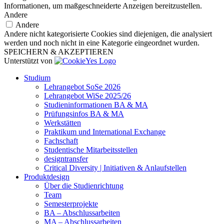
Informationen, um maßgeschneiderte Anzeigen bereitzustellen.
Andere
Andere
Andere nicht kategorisierte Cookies sind diejenigen, die analysiert
werden und noch nicht in eine Kategorie eingeordnet wurden.
SPEICHERN & AKZEPTIEREN
Unterstützt von
Studium
Lehrangebot SoSe 2026
Lehrangebot WiSe 2025/26
Studieninformationen ­BA & MA
Prüfungsinfos BA & MA
Werkstätten
Praktikum und International Exchange
Fachschaft
Studentische Mitarbeitsstellen
designtransfer
Critical Diversity | Initiativen & Anlaufstellen
Produktdesign
Über die Studienrichtung
Team
Semesterprojekte
BA – Abschlussarbeiten
MA – Abschlussarbeiten