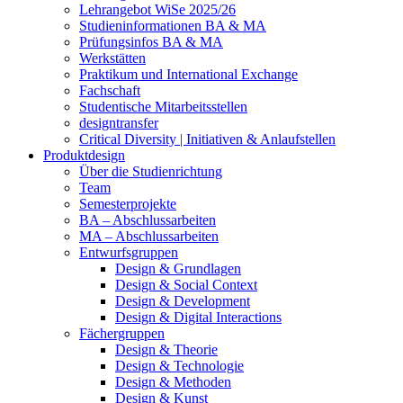
Lehrangebot WiSe 2025/26
Studieninformationen ­BA & MA
Prüfungsinfos BA & MA
Werkstätten
Praktikum und International Exchange
Fachschaft
Studentische Mitarbeitsstellen
designtransfer
Critical Diversity | Initiativen & Anlaufstellen
Produktdesign
Über die Studienrichtung
Team
Semesterprojekte
BA – Abschlussarbeiten
MA – Abschlussarbeiten
Entwurfsgruppen
Design & Grundlagen
Design & Social Context
Design & Development
Design & Digital Interactions
Fächergruppen
Design & Theorie
Design & Technologie
Design & Methoden
Design & Kunst