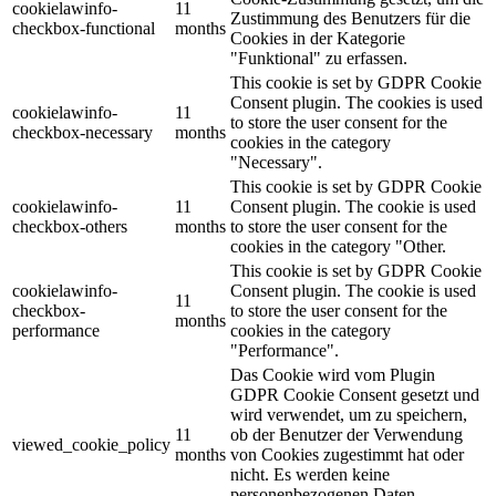
cookielawinfo-
11
Zustimmung des Benutzers für die
checkbox-functional
months
Cookies in der Kategorie
"Funktional" zu erfassen.
This cookie is set by GDPR Cookie
Consent plugin. The cookies is used
cookielawinfo-
11
to store the user consent for the
checkbox-necessary
months
cookies in the category
"Necessary".
This cookie is set by GDPR Cookie
cookielawinfo-
11
Consent plugin. The cookie is used
checkbox-others
months
to store the user consent for the
cookies in the category "Other.
This cookie is set by GDPR Cookie
cookielawinfo-
Consent plugin. The cookie is used
11
checkbox-
to store the user consent for the
months
performance
cookies in the category
"Performance".
Das Cookie wird vom Plugin
GDPR Cookie Consent gesetzt und
wird verwendet, um zu speichern,
11
ob der Benutzer der Verwendung
viewed_cookie_policy
months
von Cookies zugestimmt hat oder
nicht.
Es werden keine
personenbezogenen Daten