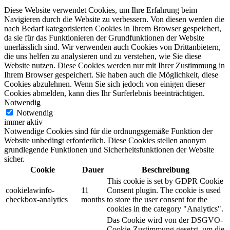
Diese Website verwendet Cookies, um Ihre Erfahrung beim
Navigieren durch die Website zu verbessern.
Von diesen werden die
nach Bedarf kategorisierten Cookies in Ihrem Browser gespeichert,
da sie für das Funktionieren der Grundfunktionen der Website
unerlässlich sind.
Wir verwenden auch Cookies von Drittanbietern,
die uns helfen zu analysieren und zu verstehen, wie Sie diese
Website nutzen.
Diese Cookies werden nur mit Ihrer Zustimmung in
Ihrem Browser gespeichert.
Sie haben auch die Möglichkeit, diese
Cookies abzulehnen.
Wenn Sie sich jedoch von einigen dieser
Cookies abmelden, kann dies Ihr Surferlebnis beeinträchtigen.
Notwendig
Notwendig
immer aktiv
Notwendige Cookies sind für die ordnungsgemäße Funktion der
Website unbedingt erforderlich. Diese Cookies stellen anonym
grundlegende Funktionen und Sicherheitsfunktionen der Website
sicher.
Cookie
Dauer
Beschreibung
This cookie is set by GDPR Cookie
cookielawinfo-
11
Consent plugin. The cookie is used
checkbox-analytics
months
to store the user consent for the
cookies in the category "Analytics".
Das Cookie wird von der DSGVO-
Cookie-Zustimmung gesetzt, um die