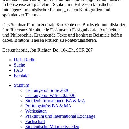
Lebensweise auf planetarer Skala – mit Hilfe von künstlicher
Intelligenz, urbanistischer Planung, neuen Kartografien und
spekulativer Theorie.
Das Seminar führt in zentrale Konzepte des Buchs ein und diskutiert
ihre Relevanz für aktuelle Diskurse in Designtheorie, Architektur
und Philosophie. Ergänzende Texte und konkrete Beispiele helfen
dabei, Brattons Thesen kritisch zu kontextualisieren.
Designtheorie, Jon Richter, Do. 10-13h, STR 207
UdK Berlin
Suche
FAQ
Kontakt
Studium
Lehrangebot SoSe 2026
Lehrangebot WiSe 2025/26
Studieninformationen ­BA & MA
Prüfungsinfos BA & MA
Werkstätten
Praktikum und International Exchange
Fachschaft
Studentische Mitarbeitsstellen