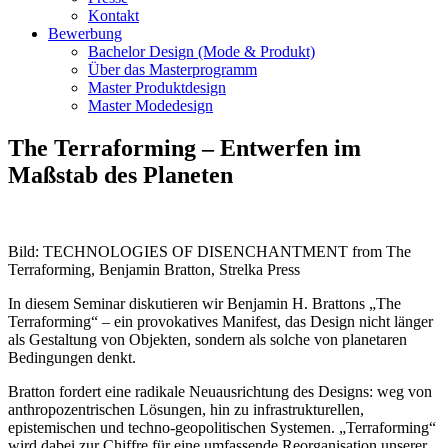
Kontakt
Bewerbung
Bachelor Design (Mode & Produkt)
Über das Masterprogramm
Master Produktdesign
Master Modedesign
The Terraforming – Entwerfen im
Maßstab des Planeten
Bild: TECHNOLOGIES OF DISENCHANTMENT from The
Terraforming, Benjamin Bratton, Strelka Press
In diesem Seminar diskutieren wir Benjamin H. Brattons „The
Terraforming“ – ein provokatives Manifest, das Design nicht länger
als Gestaltung von Objekten, sondern als solche von planetaren
Bedingungen denkt.
Bratton fordert eine radikale Neuausrichtung des Designs: weg von
anthropozentrischen Lösungen, hin zu infrastrukturellen,
epistemischen und techno-geopolitischen Systemen. „Terraforming“
wird dabei zur Chiffre für eine umfassende Reorganisation unserer