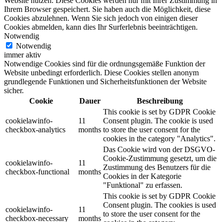
Website nutzen.
Diese Cookies werden nur mit Ihrer Zustimmung in
Ihrem Browser gespeichert.
Sie haben auch die Möglichkeit, diese
Cookies abzulehnen.
Wenn Sie sich jedoch von einigen dieser
Cookies abmelden, kann dies Ihr Surferlebnis beeinträchtigen.
Notwendig
Notwendig
immer aktiv
Notwendige Cookies sind für die ordnungsgemäße Funktion der
Website unbedingt erforderlich. Diese Cookies stellen anonym
grundlegende Funktionen und Sicherheitsfunktionen der Website
sicher.
Cookie
Dauer
Beschreibung
This cookie is set by GDPR Cookie
cookielawinfo-
11
Consent plugin. The cookie is used
checkbox-analytics
months
to store the user consent for the
cookies in the category "Analytics".
Das Cookie wird von der DSGVO-
Cookie-Zustimmung gesetzt, um die
cookielawinfo-
11
Zustimmung des Benutzers für die
checkbox-functional
months
Cookies in der Kategorie
"Funktional" zu erfassen.
This cookie is set by GDPR Cookie
Consent plugin. The cookies is used
cookielawinfo-
11
to store the user consent for the
checkbox-necessary
months