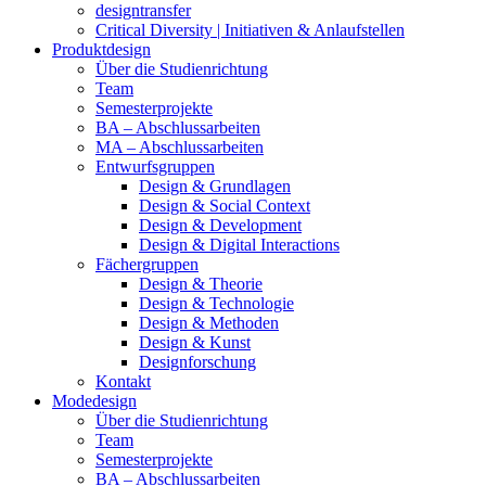
designtransfer
Critical Diversity | Initiativen & Anlaufstellen
Produktdesign
Über die Studienrichtung
Team
Semesterprojekte
BA – Abschlussarbeiten
MA – Abschlussarbeiten
Entwurfsgruppen
Design & Grundlagen
Design & Social Context
Design & Development
Design & Digital Interactions
Fächergruppen
Design & Theorie
Design & Technologie
Design & Methoden
Design & Kunst
Designforschung
Kontakt
Modedesign
Über die Studienrichtung
Team
Semesterprojekte
BA – Abschlussarbeiten