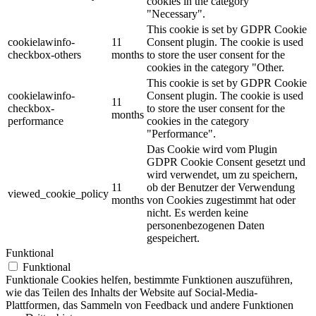
cookies in the category
"Necessary".
This cookie is set by GDPR Cookie
cookielawinfo-
11
Consent plugin. The cookie is used
checkbox-others
months
to store the user consent for the
cookies in the category "Other.
This cookie is set by GDPR Cookie
cookielawinfo-
Consent plugin. The cookie is used
11
checkbox-
to store the user consent for the
months
performance
cookies in the category
"Performance".
Das Cookie wird vom Plugin
GDPR Cookie Consent gesetzt und
wird verwendet, um zu speichern,
11
ob der Benutzer der Verwendung
viewed_cookie_policy
months
von Cookies zugestimmt hat oder
nicht.
Es werden keine
personenbezogenen Daten
gespeichert.
Funktional
Funktional
Funktionale Cookies helfen, bestimmte Funktionen auszuführen,
wie das Teilen des Inhalts der Website auf Social-Media-
Plattformen, das Sammeln von Feedback und andere Funktionen