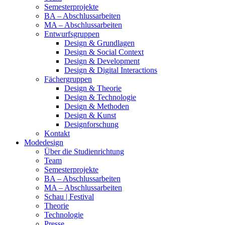
Semesterprojekte
BA – Abschlussarbeiten
MA – Abschlussarbeiten
Entwurfsgruppen
Design & Grundlagen
Design & Social Context
Design & Development
Design & Digital Interactions
Fächergruppen
Design & Theorie
Design & Technologie
Design & Methoden
Design & Kunst
Designforschung
Kontakt
Modedesign
Über die Studienrichtung
Team
Semesterprojekte
BA – Abschlussarbeiten
MA – Abschlussarbeiten
Schau | Festival
Theorie
Technologie
Presse