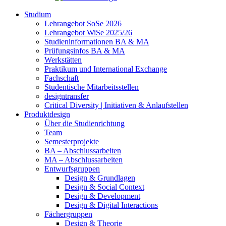
Studium
Lehrangebot SoSe 2026
Lehrangebot WiSe 2025/26
Studieninformationen ­BA & MA
Prüfungsinfos BA & MA
Werkstätten
Praktikum und International Exchange
Fachschaft
Studentische Mitarbeitsstellen
designtransfer
Critical Diversity | Initiativen & Anlaufstellen
Produktdesign
Über die Studienrichtung
Team
Semesterprojekte
BA – Abschlussarbeiten
MA – Abschlussarbeiten
Entwurfsgruppen
Design & Grundlagen
Design & Social Context
Design & Development
Design & Digital Interactions
Fächergruppen
Design & Theorie