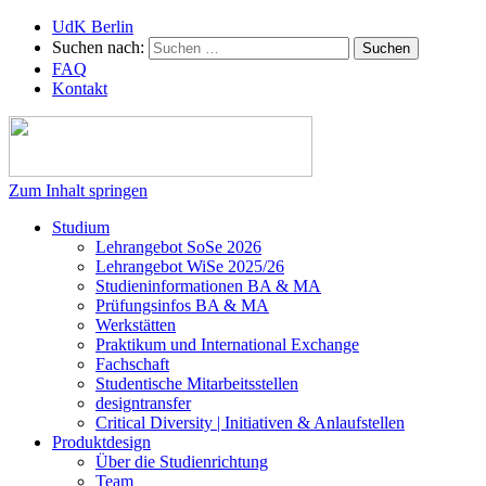
UdK Berlin
Suchen nach:
FAQ
Kontakt
Zum Inhalt springen
Studium
Lehrangebot SoSe 2026
Lehrangebot WiSe 2025/26
Studieninformationen ­BA & MA
Prüfungsinfos BA & MA
Werkstätten
Praktikum und International Exchange
Fachschaft
Studentische Mitarbeitsstellen
designtransfer
Critical Diversity | Initiativen & Anlaufstellen
Produktdesign
Über die Studienrichtung
Team