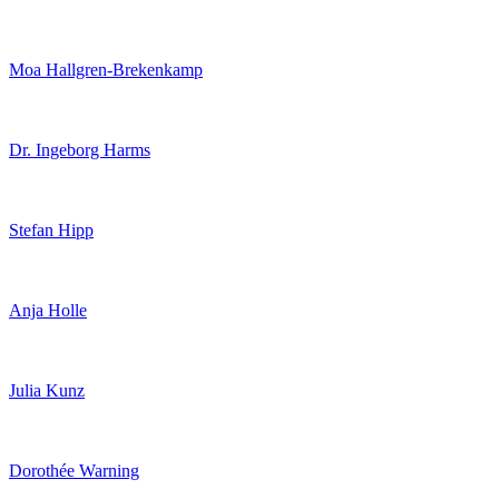
Moa Hallgren-Brekenkamp
Dr. Ingeborg Harms
Stefan Hipp
Anja Holle
Julia Kunz
Dorothée Warning