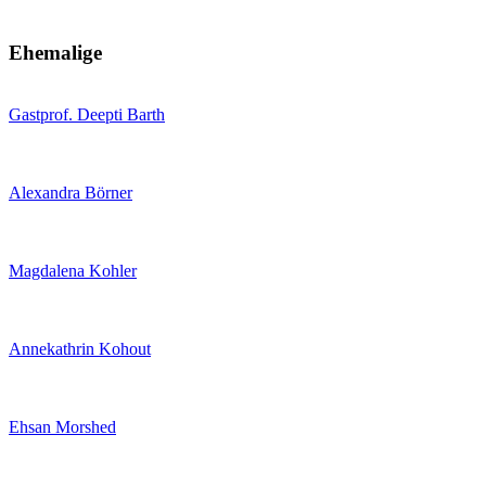
Ehemalige
Gastprof. Deepti Barth
Alexandra Börner
Magdalena Kohler
Annekathrin Kohout
Ehsan Morshed