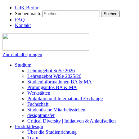
UdK Berlin
Suchen nach:
FAQ
Kontakt
Zum Inhalt springen
Studium
Lehrangebot SoSe 2026
Lehrangebot WiSe 2025/26
Studieninformationen ­BA & MA
Prüfungsinfos BA & MA
Werkstätten
Praktikum und International Exchange
Fachschaft
Studentische Mitarbeitsstellen
designtransfer
Critical Diversity | Initiativen & Anlaufstellen
Produktdesign
Über die Studienrichtung
Team