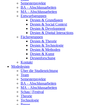
Semesterprojekte
BA – Abschlussarbeiten
MA – Abschlussarbeiten
Entwurfsgruppen
Design & Grundlagen
Design & Social Context
Design & Development
Design & Digital Interactions
Fächergruppen
Design & Theorie
Design & Technologie
Design & Methoden
Design & Kunst
Designforschung
Kontakt
Modedesign
Über die Studienrichtung
Team
Semesterprojekte
BA – Abschlussarbeiten
MA – Abschlussarbeiten
Schau | Festival
Theorie
Technologie
Presse