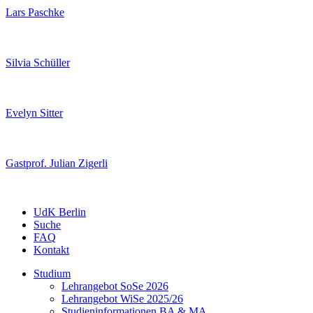
Lars Paschke
Silvia Schüller
Evelyn Sitter
Gastprof. Julian Zigerli
UdK Berlin
Suche
FAQ
Kontakt
Studium
Lehrangebot SoSe 2026
Lehrangebot WiSe 2025/26
Studieninformationen ­BA & MA