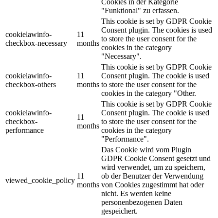
Cookies in der Kategorie
"Funktional" zu erfassen.
This cookie is set by GDPR Cookie
Consent plugin. The cookies is used
cookielawinfo-
11
to store the user consent for the
checkbox-necessary
months
cookies in the category
"Necessary".
This cookie is set by GDPR Cookie
cookielawinfo-
11
Consent plugin. The cookie is used
checkbox-others
months
to store the user consent for the
cookies in the category "Other.
This cookie is set by GDPR Cookie
cookielawinfo-
Consent plugin. The cookie is used
11
checkbox-
to store the user consent for the
months
performance
cookies in the category
"Performance".
Das Cookie wird vom Plugin
GDPR Cookie Consent gesetzt und
wird verwendet, um zu speichern,
11
ob der Benutzer der Verwendung
viewed_cookie_policy
months
von Cookies zugestimmt hat oder
nicht.
Es werden keine
personenbezogenen Daten
gespeichert.