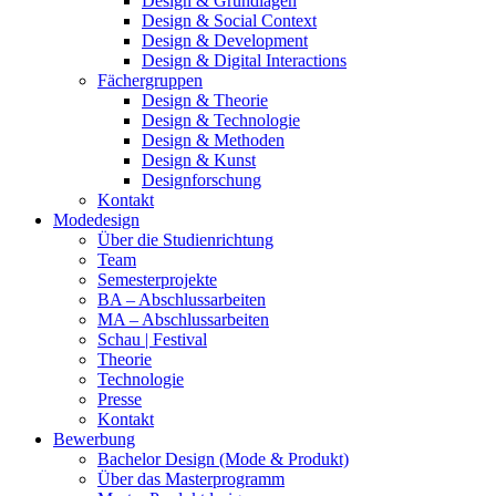
Design & Grundlagen
Design & Social Context
Design & Development
Design & Digital Interactions
Fächergruppen
Design & Theorie
Design & Technologie
Design & Methoden
Design & Kunst
Designforschung
Kontakt
Modedesign
Über die Studienrichtung
Team
Semesterprojekte
BA – Abschlussarbeiten
MA – Abschlussarbeiten
Schau | Festival
Theorie
Technologie
Presse
Kontakt
Bewerbung
Bachelor Design (Mode & Produkt)
Über das Masterprogramm