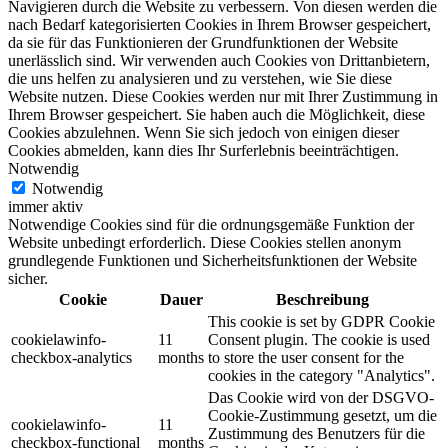
Navigieren durch die Website zu verbessern.
Von diesen werden die
nach Bedarf kategorisierten Cookies in Ihrem Browser gespeichert,
da sie für das Funktionieren der Grundfunktionen der Website
unerlässlich sind.
Wir verwenden auch Cookies von Drittanbietern,
die uns helfen zu analysieren und zu verstehen, wie Sie diese
Website nutzen.
Diese Cookies werden nur mit Ihrer Zustimmung in
Ihrem Browser gespeichert.
Sie haben auch die Möglichkeit, diese
Cookies abzulehnen.
Wenn Sie sich jedoch von einigen dieser
Cookies abmelden, kann dies Ihr Surferlebnis beeinträchtigen.
Notwendig
Notwendig
immer aktiv
Notwendige Cookies sind für die ordnungsgemäße Funktion der
Website unbedingt erforderlich. Diese Cookies stellen anonym
grundlegende Funktionen und Sicherheitsfunktionen der Website
sicher.
Cookie
Dauer
Beschreibung
This cookie is set by GDPR Cookie
cookielawinfo-
11
Consent plugin. The cookie is used
checkbox-analytics
months
to store the user consent for the
cookies in the category "Analytics".
Das Cookie wird von der DSGVO-
Cookie-Zustimmung gesetzt, um die
cookielawinfo-
11
Zustimmung des Benutzers für die
checkbox-functional
months